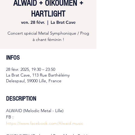
ALWAID + OIKOUMEN +
HARTLIGHT
ven. 28 févr.
  |  
La Brat Cave
Concert spécial Metal Symphonique / Prog
à chant féminin !
INFOS
28 févr. 2025, 19:30 – 23:50
La Brat Cave, 113 Rue Barthélémy
Delespaul, 59000 Lille, France
DESCRIPTION
ALWAID (Melodic Metal - Lille)
FB : 
https://www.facebook.com/Alwaid.music