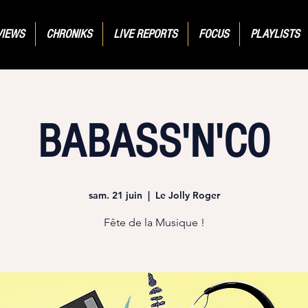
VIEWS
CHRONIKS
LIVE REPORTS
FOCUS
PLAYLISTS
BABASS'N'CO
sam. 21 juin
  |  
Le Jolly Roger
Fête de la Musique !