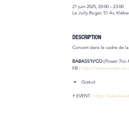
21 juin 2025, 20:00 – 23:00
Le Jolly Roger, 51 Av. Kléb
DESCRIPTION
Concert dans le cadre de l
BABASS'N'CO
 (
Power Trio 
FB : 
https://www.facebook
Gratuit
⚡ EVENT : 
https://www.fac