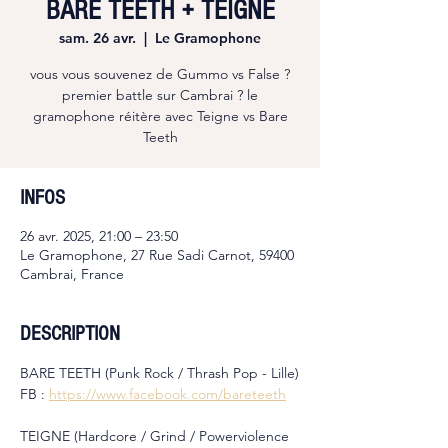
BARE TEETH + TEIGNE
sam. 26 avr.
  |  
Le Gramophone
vous vous souvenez de Gummo vs False ?
premier battle sur Cambrai ? le
gramophone réitère avec Teigne vs Bare
Teeth
INFOS
26 avr. 2025, 21:00 – 23:50
Le Gramophone, 27 Rue Sadi Carnot, 59400
Cambrai, France
DESCRIPTION
BARE TEETH (Punk Rock / Thrash Pop - Lille)
FB : 
https://www.facebook.com/bareteeth
TEIGNE (Hardcore / Grind / Powerviolence 