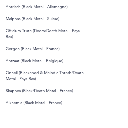
Antrisch (Black Metal - Allemagne)
Malphas (Black Metal - Suisse)
Officium Triste (Doom/Death Metal - Pays 
Bas)
Gorgon (Black Metal - France)
Antzaat (Black Metal - Belgique)
Onheil (Blackened & Melodic Thrash/Death 
Metal - Pays-Bas)
Skaphos (Black/Death Metal - France)
Alkhemia (Black Metal - France)
Monolithe (Melodic Death/Doom Metal - 
France)