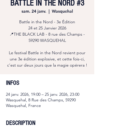
BATTLE IN THE NORD #3
sam. 24 janv.
  |  
Wasquehal
Battle in the Nord - 3e Édition
24 et 25 Janvier 2026
📍THE BLACK LAB - 8 rue des Champs -
59290 WASQUEHAL
Le festival Battle in the Nord revient pour
une 3e édition explosive, et cette fois-ci,
c’est sur deux jours que la magie opérera !
INFOS
24 janv. 2026, 19:00 – 25 janv. 2026, 23:00
Wasquehal, 8 Rue des Champs, 59290
Wasquehal, France
DESCRIPTION