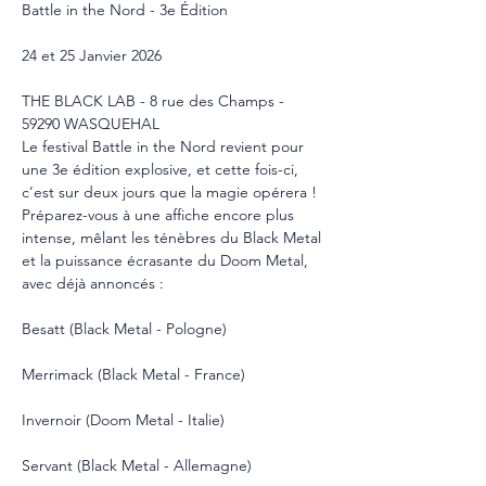
Battle in the Nord - 3e Édition
24 et 25 Janvier 2026
THE BLACK LAB - 8 rue des Champs - 
59290 WASQUEHAL
Le festival Battle in the Nord revient pour 
une 3e édition explosive, et cette fois-ci, 
c’est sur deux jours que la magie opérera !
Préparez-vous à une affiche encore plus 
intense, mêlant les ténèbres du Black Metal 
et la puissance écrasante du Doom Metal, 
avec déjà annoncés :
Besatt (Black Metal - Pologne)
Merrimack (Black Metal - France)
Invernoir (Doom Metal - Italie)
Servant (Black Metal - Allemagne)