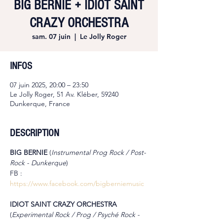
BIG BERNIE + IDIOT SAINT
CRAZY ORCHESTRA
sam. 07 juin
  |  
Le Jolly Roger
INFOS
07 juin 2025, 20:00 – 23:50
Le Jolly Roger, 51 Av. Kléber, 59240
Dunkerque, France
DESCRIPTION
BIG BERNIE
 (
Instrumental Prog Rock / Post-
Rock - Dunkerque
)
FB : 
https://www.facebook.com/bigberniemusic
IDIOT SAINT CRAZY ORCHESTRA
(
Experimental Rock / Prog / Psyché Rock - 