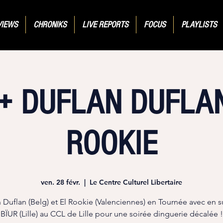
VIEWS
CHRONIKS
LIVE REPORTS
FOCUS
PLAYLISTS
 + DUFLAN DUFLAN
ROOKIE
ven. 28 févr.
  |  
Le Centre Culturel Libertaire
 Duflan (Belg) et El Rookie (Valenciennes) en Tournée avec en 
BÏUR (Lille) au CCL de Lille pour une soirée dinguerie décalée !