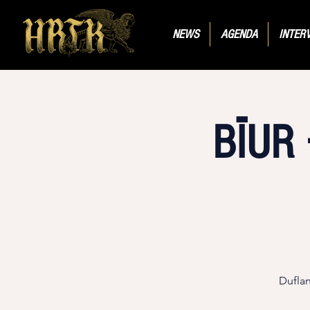
NEWS
AGENDA
INTER
BÏUR
Duflan