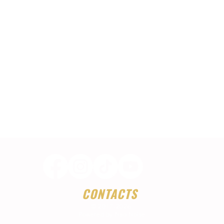
CONTACTS
© 2017-2026
Powered by Nao Noïse