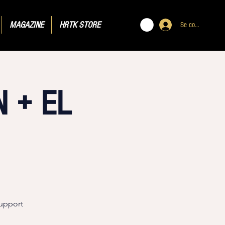
MAGAZINE
HRTK STORE
Se connecter
 + EL
support