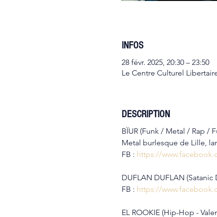
INFOS
28 févr. 2025, 20:30 – 23:50
Le Centre Culturel Libertair
DESCRIPTION
BÏUR (Funk / Metal / Rap / Fu
Metal burlesque de Lille, l
FB : 
https://www.facebook
DUFLAN DUFLAN (Satanic D
FB : 
https://www.facebook.
EL ROOKIE (Hip-Hop - Vale