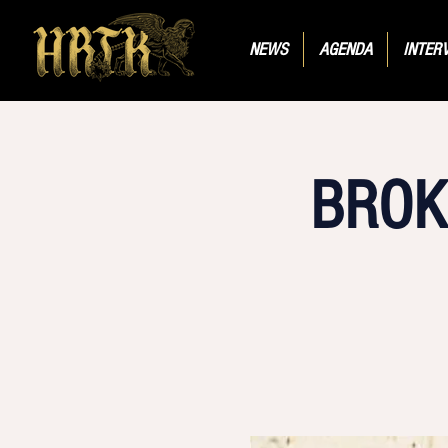
NEWS
AGENDA
INTER
BROK