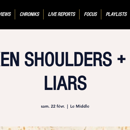
VIEWS
CHRONIKS
LIVE REPORTS
FOCUS
PLAYLISTS
EN SHOULDERS +
LIARS
sam. 22 févr.
  |  
Le Middle