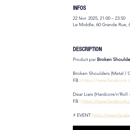
INFOS
22 févr. 2025, 21:00 – 23:50
Le Middle, 60 Grande Rue, 
DESCRIPTION
Produit par 
Broken Shoulde
Broken Shoulders (Metal / 
FB : 
https://www.facebook.
Dear Liars (Hardcore'n'Roll - 
FB : 
https://www.facebook.
⚡️ EVENT 
https://www.face