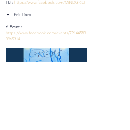
FB : 
https://www.facebook.com/MiNDGRiEF
Prix Libre
⚡ Event : 
https://www.facebook.com/events/79144583
3965314
Partager cet événement