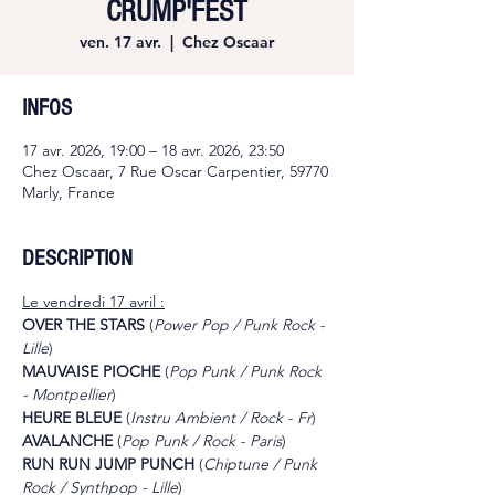
CRUMP'FEST
ven. 17 avr.
  |  
Chez Oscaar
INFOS
17 avr. 2026, 19:00 – 18 avr. 2026, 23:50
Chez Oscaar, 7 Rue Oscar Carpentier, 59770
Marly, France
DESCRIPTION
Le vendredi 17 avril :
OVER THE STARS 
(
Power Pop / Punk Rock - 
Lille
)
MAUVAISE PIOCHE 
(
Pop Punk / Punk Rock 
- Montpellier
)
HEURE BLEUE 
(
Instru Ambient / Rock - Fr
)
AVALANCHE 
(
Pop Punk / Rock - Paris
)
RUN RUN JUMP PUNCH 
(
Chiptune / Punk 
Rock / Synthpop - Lille
)