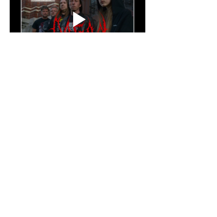
Partager cet événement
CONTACTS
©
2017-2026
Powered by Nao Noïse