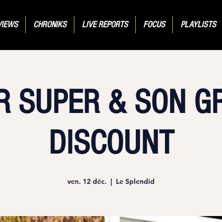
VIEWS
CHRONIKS
LIVE REPORTS
FOCUS
PLAYLISTS
ER SUPER & SON G
DISCOUNT
ven. 12 déc.
  |  
Le Splendid