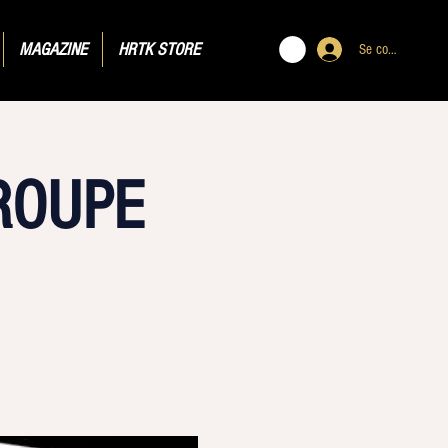
MAGAZINE
HRTK STORE
Se connecter
ROUPE