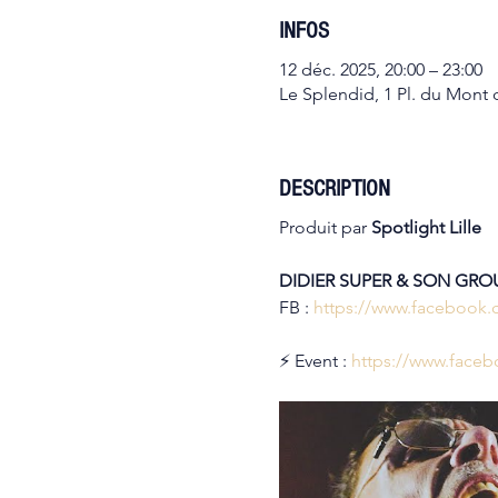
INFOS
12 déc. 2025, 20:00 – 23:00
Le Splendid, 1 Pl. du Mont d
DESCRIPTION
Produit par 
Spotlight Lille
DIDIER SUPER & SON GRO
FB : 
https://www.facebook.
⚡ Event : 
https://www.face