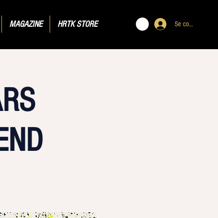
MAGAZINE
HRTK STORE
Se connecter
ARS
END