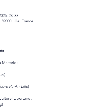
2026, 23:00
 59000 Lille, France
rds
a Malterie :
nes
)
core Punk - Lille
)
ulturel Libertaire :
g
)
)