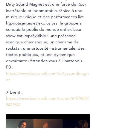
Dirty Sound Magnet est une force du Rock 
inarrêtable et indomptable. Grâce à une 
musique unique et des performances live 
hypnotisantes et explosives, le groupe a 
conquis le public du monde entier. Leur 
show est imprévisible : une présence 
scénique chamanique, un charisme de 
rockstar, une virtuosité instrumentale, des 
textes poétiques, et une dynamique 
envoûtante. Attendez-vous à l'inattendu.
FB : 
https://www.facebook.com/dirtysoundmagn
et
⚡ Event : 
https://www.facebook.com/events/61079842
5427547