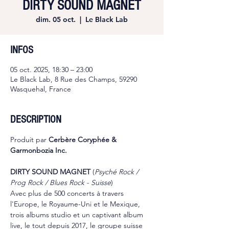
DIRTY SOUND MAGNET
dim. 05 oct.
  |  
Le Black Lab
INFOS
05 oct. 2025, 18:30 – 23:00
Le Black Lab, 8 Rue des Champs, 59290
Wasquehal, France
DESCRIPTION
Produit par 
Cerbère Coryphée & 
Garmonbozia Inc.
DIRTY SOUND MAGNET
 (
Psyché Rock / 
Prog Rock / Blues Rock - Suisse
)
Avec plus de 500 concerts à travers 
l'Europe, le Royaume-Uni et le Mexique, 
trois albums studio et un captivant album 
live, le tout depuis 2017, le groupe suisse 