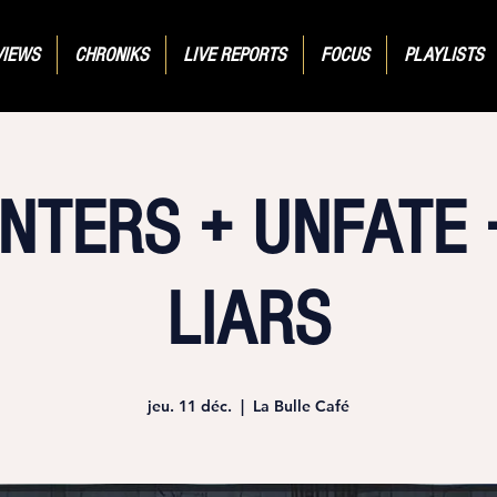
VIEWS
CHRONIKS
LIVE REPORTS
FOCUS
PLAYLISTS
NTERS + UNFATE 
LIARS
jeu. 11 déc.
  |  
La Bulle Café