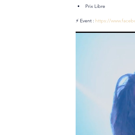
Prix Libre
⚡ Event : 
https://www.face