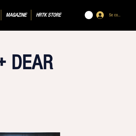
MAGAZINE
HRTK STORE
Se connecter
+ DEAR