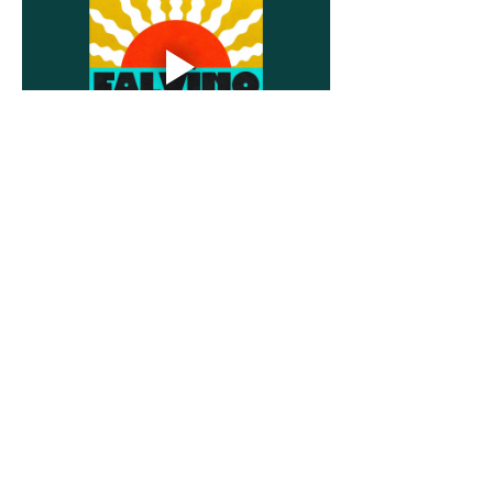
Partager cet événement
CONTACTS
©
2017-2026