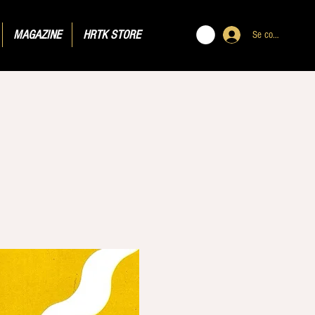
MAGAZINE
HRTK STORE
Se connecter