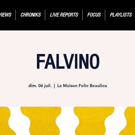
VIEWS
CHRONIKS
LIVE REPORTS
FOCUS
PLAYLISTS
FALVINO
dim. 06 juil.
  |  
La Maison Folie Beaulieu