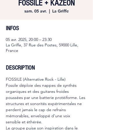
FOSSILE + KAZEON
sam. 05 avr.
  |  
La Griffe
INFOS
05 avr. 2025, 20:00 – 23:30
La Griffe, 37 Rue des Postes, 59000 Lille,
France
DESCRIPTION
FOSSILE (Alternative Rock - Lille)
Fossile déploie des nappes de synthés 
organiques et des guitares froides 
poussées par une batterie protéiforme. Les 
structures et sonorités expérimentales ne 
perdent jamais le cap de refrains 
mémorables, enveloppé d’une voix 
sensible et éthérée.
Le groupe puise son inspiration dans le 