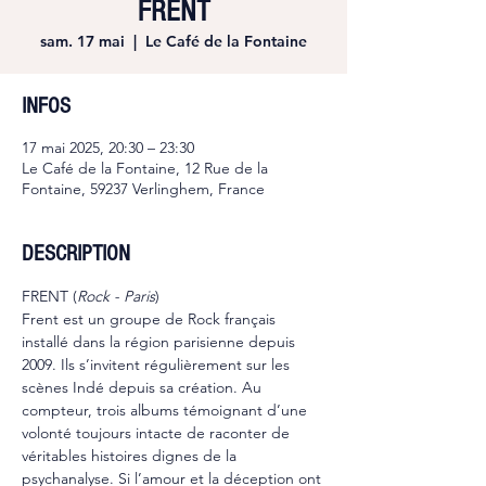
FRENT
sam. 17 mai
  |  
Le Café de la Fontaine
INFOS
17 mai 2025, 20:30 – 23:30
Le Café de la Fontaine, 12 Rue de la
Fontaine, 59237 Verlinghem, France
DESCRIPTION
FRENT (
Rock - Paris
)
Frent est un groupe de Rock français 
installé dans la région parisienne depuis 
2009. Ils s’invitent régulièrement sur les 
scènes Indé depuis sa création. Au 
compteur, trois albums témoignant d’une 
volonté toujours intacte de raconter de 
véritables histoires dignes de la 
psychanalyse. Si l’amour et la déception ont 