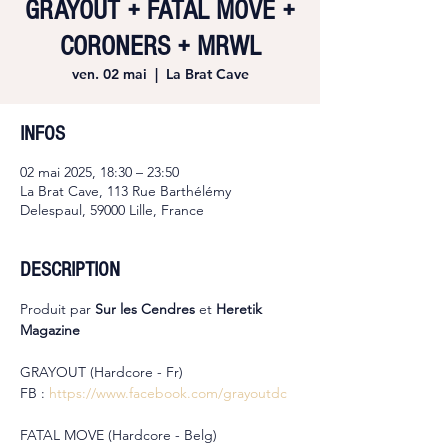
GRAYOUT + FATAL MOVE +
CORONERS + MRWL
ven. 02 mai
  |  
La Brat Cave
INFOS
02 mai 2025, 18:30 – 23:50
La Brat Cave, 113 Rue Barthélémy
Delespaul, 59000 Lille, France
DESCRIPTION
Produit par 
Sur les Cendres 
et
 Heretik 
Magazine
GRAYOUT (Hardcore - Fr)
FB : 
https://www.facebook.com/grayoutdc
FATAL MOVE (Hardcore - Belg)