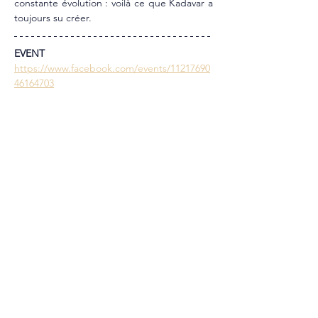
constante évolution : voilà ce que Kadavar a 
toujours su créer.
EVENT 
https://www.facebook.com/events/11217690
46164703