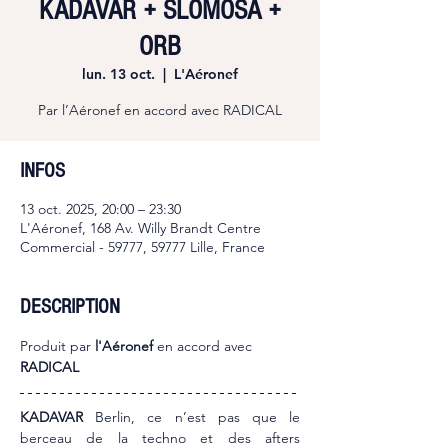
KADAVAR + SLOMOSA +
ORB
lun. 13 oct.
  |  
L'Aéronef
Par l’Aéronef en accord avec RADICAL
INFOS
13 oct. 2025, 20:00 – 23:30
L'Aéronef, 168 Av. Willy Brandt Centre
Commercial - 59777, 59777 Lille, France
DESCRIPTION
Produit par
 l'Aéronef
 en accord avec 
RADICAL
KADAVAR
 Berlin, ce n’est pas que le 
berceau de la techno et des afters 