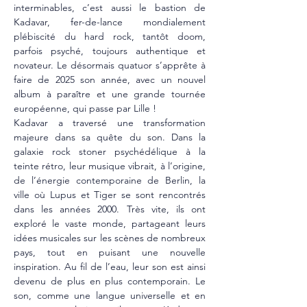
interminables, c’est aussi le bastion de 
Kadavar, fer-de-lance mondialement 
plébiscité du hard rock, tantôt doom, 
parfois psyché, toujours authentique et 
novateur. Le désormais quatuor s’apprête à 
faire de 2025 son année, avec un nouvel 
album à paraître et une grande tournée 
européenne, qui passe par Lille !
Kadavar a traversé une transformation 
majeure dans sa quête du son. Dans la 
galaxie rock stoner psychédélique à la 
teinte rétro, leur musique vibrait, à l’origine, 
de l’énergie contemporaine de Berlin, la 
ville où Lupus et Tiger se sont rencontrés 
dans les années 2000. Très vite, ils ont 
exploré le vaste monde, partageant leurs 
idées musicales sur les scènes de nombreux 
pays, tout en puisant une nouvelle 
inspiration. Au fil de l’eau, leur son est ainsi 
devenu de plus en plus contemporain. Le 
son, comme une langue universelle et en 