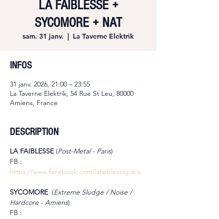
LA FAIBLESSE +
SYCOMORE + NAT
sam. 31 janv.
  |  
La Taverne Elektrik
INFOS
31 janv. 2026, 21:00 – 23:55
La Taverne Elektrik, 54 Rue St Leu, 80000
Amiens, France
DESCRIPTION
LA FAIBLESSE 
(
Post-Metal - Paris
)
FB : 
https://www.facebook.com/lafaiblesseparis
SYCOMORE  
(
Extreme Sludge / Noise / 
Hardcore - Amiens
)
FB : 