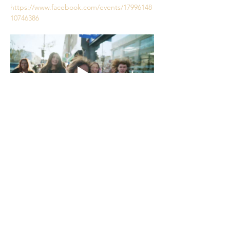
https://www.facebook.com/events/17996148
10746386
Partager cet événement