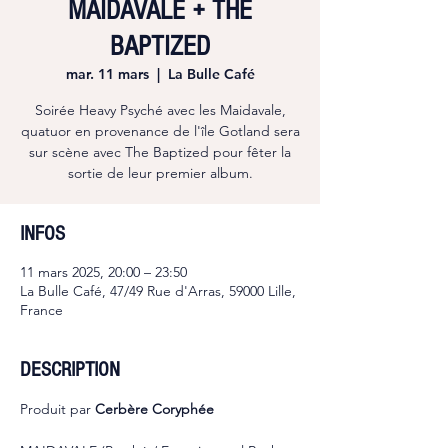
MAIDAVALE + THE
BAPTIZED
mar. 11 mars
  |  
La Bulle Café
Soirée Heavy Psyché avec les Maidavale,
quatuor en provenance de l'île Gotland sera
sur scène avec The Baptized pour fêter la
sortie de leur premier album.
INFOS
11 mars 2025, 20:00 – 23:50
La Bulle Café, 47/49 Rue d'Arras, 59000 Lille,
France
DESCRIPTION
Produit par 
Cerbère Coryphée