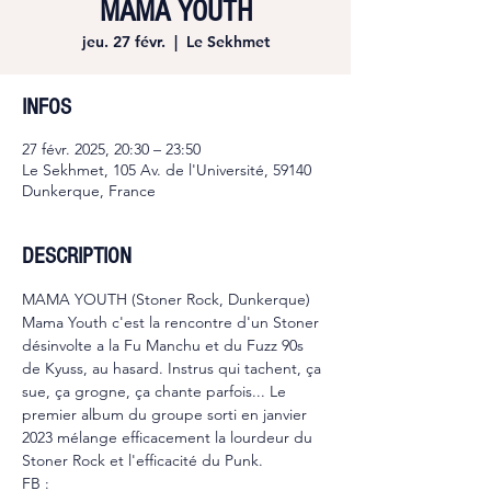
MAMA YOUTH
jeu. 27 févr.
  |  
Le Sekhmet
INFOS
27 févr. 2025, 20:30 – 23:50
Le Sekhmet, 105 Av. de l'Université, 59140
Dunkerque, France
DESCRIPTION
MAMA YOUTH (Stoner Rock, Dunkerque)
Mama Youth c'est la rencontre d'un Stoner 
désinvolte a la Fu Manchu et du Fuzz 90s 
de Kyuss, au hasard. Instrus qui tachent, ça 
sue, ça grogne, ça chante parfois... Le 
premier album du groupe sorti en janvier 
2023 mélange efficacement la lourdeur du 
Stoner Rock et l'efficacité du Punk.
FB : 