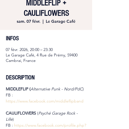
MIDDLEFLIP +
CAULIFLOWERS
sam. 07 févr.
  |  
Le Garage Café
INFOS
07 févr. 2026, 20:00 – 23:30
Le Garage Café, 4 Rue de Prémy, 59400
Cambrai, France
DESCRIPTION
MIDDLEFLIP (
Alternative Punk - Nord/PdC
)
FB : 
https://www.facebook.com/middleflipband
CAULIFLOWERS 
(
Psyché Garage Rock - 
Lille
)
FB : 
https://www.facebook.com/profile.php?