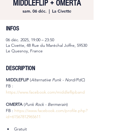
MIDDLEFLIP + OMERTA
sam. 06 déc.
  |  
La Civette
INFOS
06 déc. 2025, 19:00 – 23:50
La Civette, 48 Rue du Maréchal Joffre, 59530
Le Quesnoy, France
DESCRIPTION
MIDDLEFLIP 
(
Alternative Punk - Nord/PdC
)
FB : 
https://www.facebook.com/middleflipband
OMERTA 
(
Punk Rock - Bermerain
)
FB : 
https://www.facebook.com/profile.php?
id=61567812965611
Gratuit