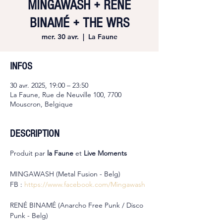
MINGAWASH + RENÉ
BINAMÉ + THE WRS
mer. 30 avr.
  |  
La Faune
INFOS
30 avr. 2025, 19:00 – 23:50
La Faune, Rue de Neuville 100, 7700
Mouscron, Belgique
DESCRIPTION
Produit par 
la Faune 
et 
Live Moments
MINGAWASH (Metal Fusion - Belg)
FB : 
https://www.facebook.com/Mingawash
RENÉ BINAMÉ (Anarcho Free Punk / Disco 
Punk - Belg)