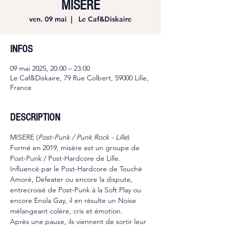
MISERE
ven. 09 mai
  |  
Le Caf&Diskaire
INFOS
09 mai 2025, 20:00 – 23:00
Le Caf&Diskaire, 79 Rue Colbert, 59000 Lille,
France
DESCRIPTION
MISERE (
Post-Punk / Punk Rock - Lille
) 
Formé en 2019, misère est un groupe de 
Post-Punk / Post-Hardcore de Lille. 
Influencé par le Post-Hardcore de Touché 
Amoré, Defeater ou encore la dispute, 
entrecroisé de Post-Punk à la Soft Play ou 
encore Enola Gay, il en résulte un Noise 
mélangeant colère, cris et émotion.
Après une pause, ils viennent de sortir leur 