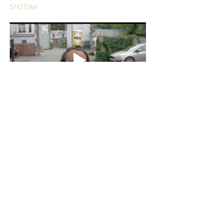
57471264
Partager cet événement