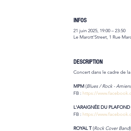
INFOS
21 juin 2025, 19:00 – 23:50
Le Marott'Street, 1 Rue Mar
DESCRIPTION
Concert dans le cadre de la
MPM 
(
Blues / Rock - Amien
FB : 
https://www.faceboo
L'ARAIGNÉE DU PLAFOND
FB : 
https://www.facebook.
ROYAL T 
(
Rock Cover Band
)