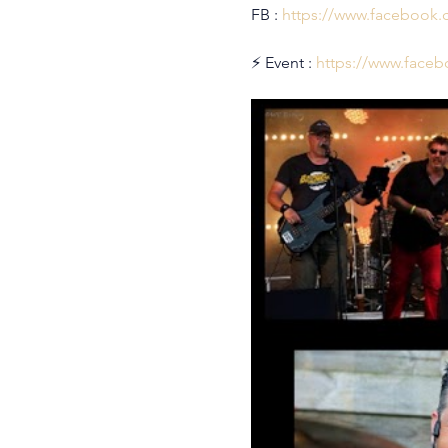
FB : 
https://www.facebook.
⚡ Event : 
https://www.face