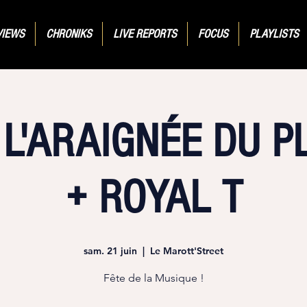
VIEWS
CHRONIKS
LIVE REPORTS
FOCUS
PLAYLISTS
L'ARAIGNÉE DU 
+ ROYAL T
sam. 21 juin
  |  
Le Marott'Street
Fête de la Musique !