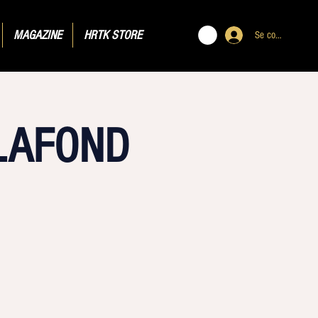
MAGAZINE
HRTK STORE
Se connecter
PLAFOND