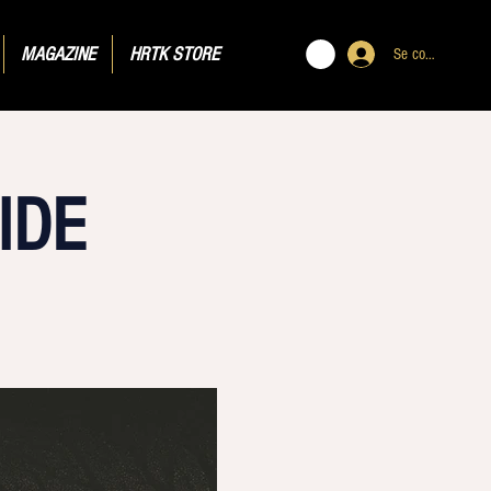
MAGAZINE
HRTK STORE
Se connecter
IDE