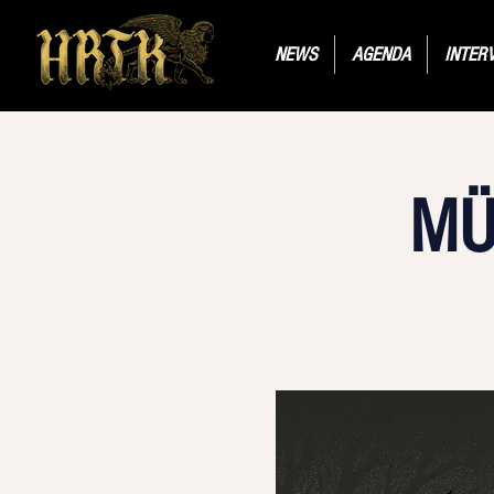
NEWS
AGENDA
INTER
MÜ