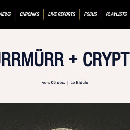
VIEWS
CHRONIKS
LIVE REPORTS
FOCUS
PLAYLISTS
RRMÜRR + CRYPT
ven. 05 déc.
  |  
Le Bidule