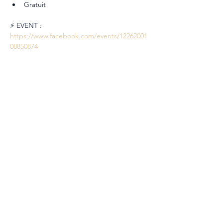
Gratuit
⚡ EVENT : 
https://www.facebook.com/events/12262001
08850874
Partager cet événement