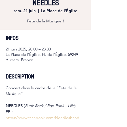
NEEDLES
sam. 21 juin
  |  
La Place de l'Église
Fête de la Musique !
INFOS
21 juin 2025, 20:00 – 23:30
La Place de l'Église, Pl. de l'Église, 59249
Aubers, France
DESCRIPTION
Concert dans le cadre de la "Fête de la 
Musique".
NEEDLES 
(
Punk Rock / Pop Punk - Lille
)
FB : 
https://www.facebook.com/Needlesband