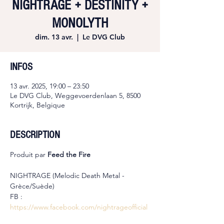
NIGHTRAGE + DESTINITY +
MONOLYTH
dim. 13 avr.
  |  
Le DVG Club
INFOS
13 avr. 2025, 19:00 – 23:50
Le DVG Club, Weggevoerdenlaan 5, 8500
Kortrijk, Belgique
DESCRIPTION
Produit par 
Feed the Fire
NIGHTRAGE (Melodic Death Metal - 
Grèce/Suède)
FB : 
https://www.facebook.com/nightrageofficial