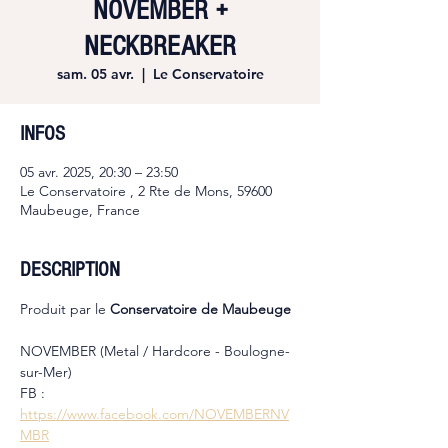
NOVEMBER +
NECKBREAKER
sam. 05 avr.
  |  
Le Conservatoire
INFOS
05 avr. 2025, 20:30 – 23:50
Le Conservatoire , 2 Rte de Mons, 59600
Maubeuge, France
DESCRIPTION
Produit par le 
Conservatoire de Maubeuge
NOVEMBER (Metal / Hardcore - Boulogne-
sur-Mer)
FB : 
https://www.facebook.com/NOVEMBERNV
MBR