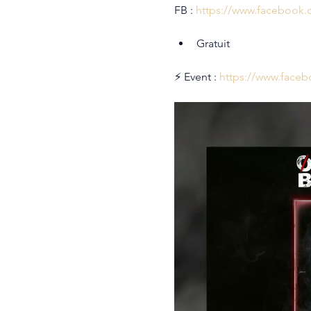
FB : 
https://www.facebook.
Gratuit
⚡ Event : 
https://www.face