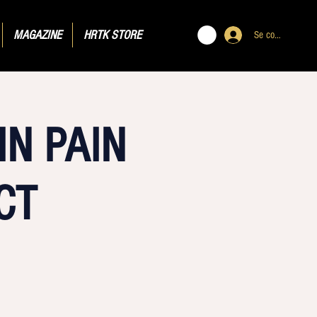
MAGAZINE
HRTK STORE
Se connecter
N PAIN
CT