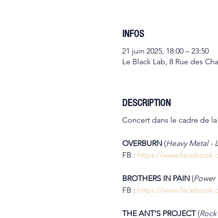
INFOS
21 juin 2025, 18:00 – 23:50
Le Black Lab, 8 Rue des Ch
DESCRIPTION
Concert dans le cadre de la
OVERBURN 
(
Heavy Metal - L
FB : 
https://www.facebook.
BROTHERS IN PAIN
 (
Power T
FB : 
https://www.facebook.
THE ANT'S PROJECT
 (
Rock 