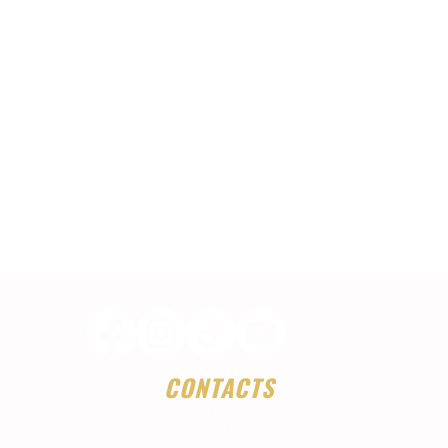
CONTACTS
© 2017-2026
Powered by Nao Noïse