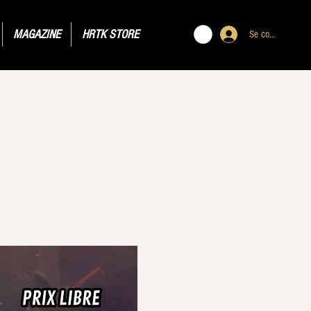
MAGAZINE
HRTK STORE
Se connecter