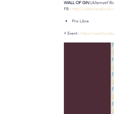
WALL OF GIN 
(
Alternatif Ro
FB : 
https://www.facebook.
Prix Libre
⚡ Event : 
https://www.face