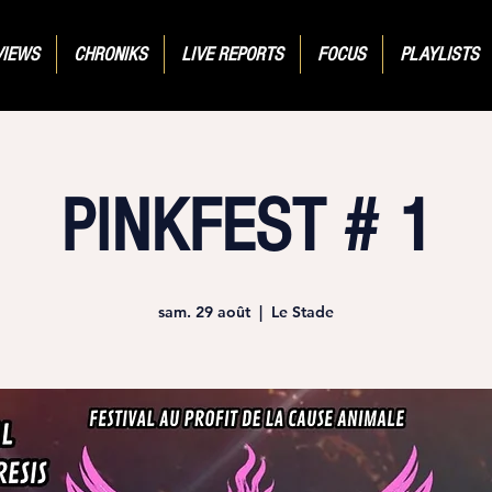
VIEWS
CHRONIKS
LIVE REPORTS
FOCUS
PLAYLISTS
PINKFEST # 1
sam. 29 août
  |  
Le Stade