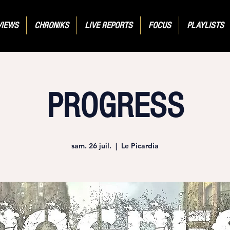
VIEWS
CHRONIKS
LIVE REPORTS
FOCUS
PLAYLISTS
PROGRESS
sam. 26 juil.
  |  
Le Picardia