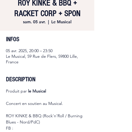
ROY KINKE & BBQ +
RACKET CORP + SPON
sam. 05 avr.
  |  
Le Musical
INFOS
05 avr. 2025, 20:00 – 23:50
Le Musical, 59 Rue de Flers, 59800 Lille,
France
DESCRIPTION
Produit par 
le Musical
Concert en soutien au Musical.
ROY KINKE & BBQ (Rock'n'Roll / Burning 
Blues - Nord/PdC)
FB : 