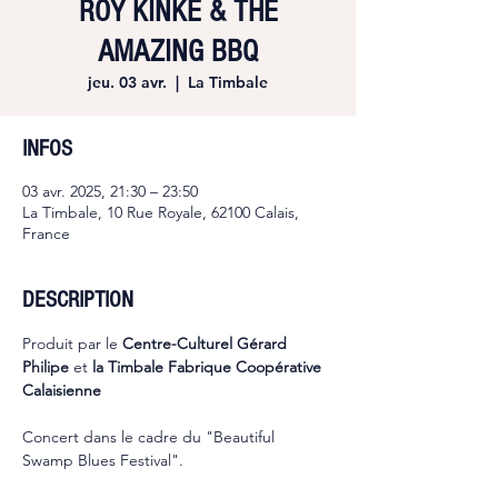
ROY KINKE & THE
AMAZING BBQ
jeu. 03 avr.
  |  
La Timbale
INFOS
03 avr. 2025, 21:30 – 23:50
La Timbale, 10 Rue Royale, 62100 Calais,
France
DESCRIPTION
Produit par le 
Centre-Culturel Gérard 
Philipe 
et 
la Timbale Fabrique Coopérative 
Calaisienne
Concert dans le cadre du "Beautiful 
Swamp Blues Festival".