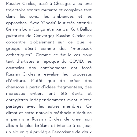
Russian Circles, basé à Chicago, a eu une 
trajectoire sonore mutante et complexe tant 
dans les sons, les ambiances et les 
approches. Avec ‘Gnosis’ leur très attendu 
8ième album (conçu et mixé par Kurt Ballou 
guitariste de Converge) Russian Circles se 
concentre globalement sur ce que le 
groupe décrit comme des “morceaux 
cathartiques”. Comme ce fut le cas pour 
tant d'artistes à l'époque du COVID, les 
obstacles des confinements ont forcé 
Russian Circles à réévaluer leur processus 
d'écriture. Plutôt que de créer des 
chansons à partir d'idées fragmentées, des 
morceaux entiers ont été écrits et 
enregistrés indépendamment avant d'être 
partagés avec les autres membres. Ce 
climat et cette nouvelle méthode d’écriture 
a permis à Russian Circles de créer son 
album le plus brûlant et intense à ce jour, 
un album qui privilégie l'exorcisme de deux 