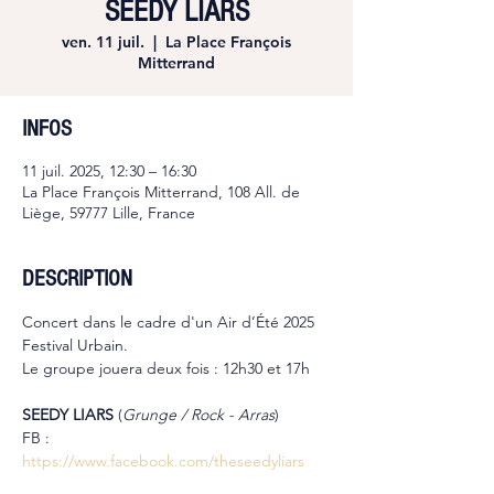
SEEDY LIARS
ven. 11 juil.
  |  
La Place François
Mitterrand
INFOS
11 juil. 2025, 12:30 – 16:30
La Place François Mitterrand, 108 All. de
Liège, 59777 Lille, France
DESCRIPTION
Concert dans le cadre d'un Air d’Été 2025 
Festival Urbain.
Le groupe jouera deux fois : 12h30 et 17h
SEEDY LIARS
 (
Grunge / Rock - Arras
)
FB : 
https://www.facebook.com/theseedyliars