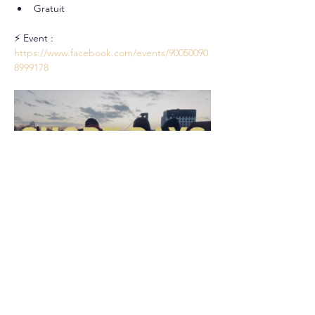
Gratuit
⚡ Event : 
https://www.facebook.com/events/90050090
8999178
Partager cet événement