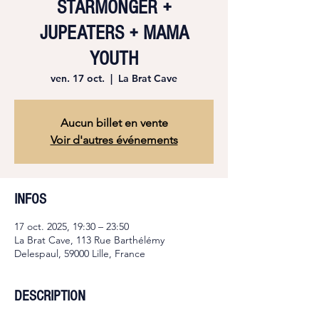
STARMONGER +
JUPEATERS + MAMA
YOUTH
ven. 17 oct.
  |  
La Brat Cave
Aucun billet en vente
Voir d'autres événements
INFOS
17 oct. 2025, 19:30 – 23:50
La Brat Cave, 113 Rue Barthélémy
Delespaul, 59000 Lille, France
DESCRIPTION