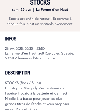
STOCKS
sam. 26 avr.
  |  
La Ferme d'en Haut
Stocks est enfin de retour ! Et comme à
chaque fois, c’est un véritable événement.
INFOS
26 avr. 2025, 20:30 – 23:50
La Ferme d'en Haut, 268 Rue Jules Guesde,
59650 Villeneuve-d'Ascq, France
DESCRIPTION
STOCKS (Rock / Blues)
Christophe Marquilly s’est entouré de 
Fabrice Trovato à la batterie et de Fred 
Nicolle à la basse pour jouer les plus 
grands titres de Stocks et vous proposer 
un set Rock et Blues.