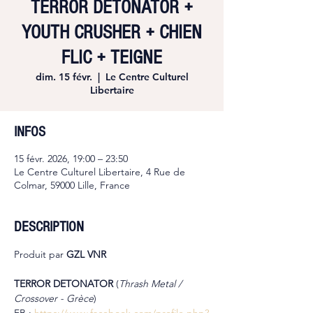
TERROR DETONATOR +
YOUTH CRUSHER + CHIEN
FLIC + TEIGNE
dim. 15 févr.
  |  
Le Centre Culturel
Libertaire
INFOS
15 févr. 2026, 19:00 – 23:50
Le Centre Culturel Libertaire, 4 Rue de
Colmar, 59000 Lille, France
DESCRIPTION
Produit par 
GZL VNR
TERROR DETONATOR 
(
Thrash Metal / 
Crossover - Grèce
)
FB : 
https://www.facebook.com/profile.php?