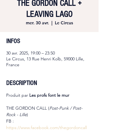
THE GORDON CALL +
LEAVING LAGO
mer. 30 avr.
  |  
Le Circus
INFOS
30 avr. 2025, 19:00 – 23:50
Le Circus, 13 Rue Henri Kolb, 59000 Lille,
France
DESCRIPTION
Produit par 
Les profs font le mur
THE GORDON CALL (
Post-Punk / Post-
Rock - Lille
)
FB : 
https://www.facebook.com/thegordoncall