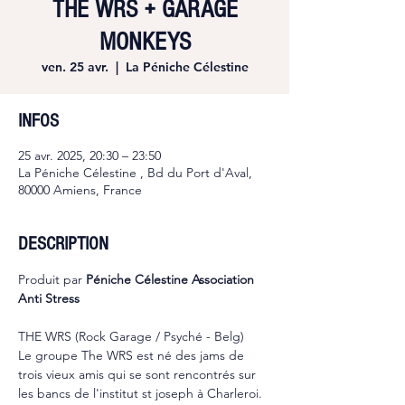
THE WRS + GARAGE
MONKEYS
ven. 25 avr.
  |  
La Péniche Célestine
INFOS
25 avr. 2025, 20:30 – 23:50
La Péniche Célestine , Bd du Port d'Aval,
80000 Amiens, France
DESCRIPTION
Produit par 
Péniche Célestine Association 
Anti Stress
THE WRS (Rock Garage / Psyché - Belg)
Le groupe The WRS est né des jams de 
trois vieux amis qui se sont rencontrés sur 
les bancs de l'institut st joseph à Charleroi. 