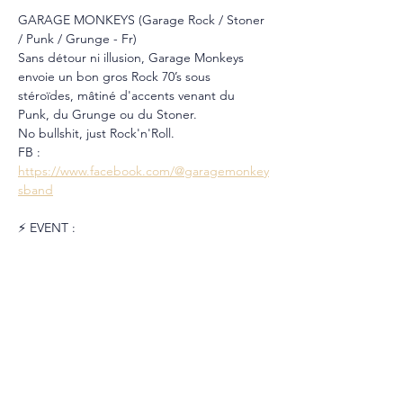
GARAGE MONKEYS (Garage Rock / Stoner 
/ Punk / Grunge - Fr)
Sans détour ni illusion, Garage Monkeys 
envoie un bon gros Rock 70’s sous 
stéroïdes, mâtiné d'accents venant du 
Punk, du Grunge ou du Stoner.
No bullshit, just Rock'n'Roll.
FB : 
https://www.facebook.com/@garagemonkey
sband
⚡️ EVENT : 
https://www.facebook.com/events/13215302
89052421