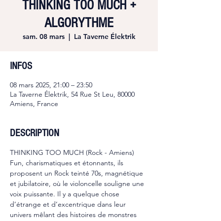
THINKING TOO MUCH +
ALGORYTHME
sam. 08 mars
  |  
La Taverne Élektrik
INFOS
08 mars 2025, 21:00 – 23:50
La Taverne Élektrik, 54 Rue St Leu, 80000
Amiens, France
DESCRIPTION
THINKING TOO MUCH (Rock - Amiens)
Fun, charismatiques et étonnants, ils 
proposent un Rock teinté 70s, magnétique 
et jubilatoire, où le violoncelle souligne une 
voix puissante. Il y a quelque chose 
d’étrange et d’excentrique dans leur 
univers mêlant des histoires de monstres 