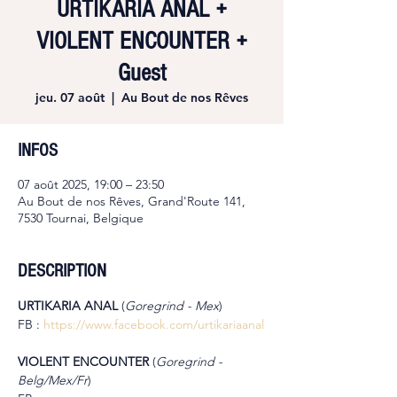
URTIKARIA ANAL +
VIOLENT ENCOUNTER +
Guest
jeu. 07 août
  |  
Au Bout de nos Rêves
INFOS
07 août 2025, 19:00 – 23:50
Au Bout de nos Rêves, Grand'Route 141,
7530 Tournai, Belgique
DESCRIPTION
URTIKARIA ANAL
 (
Goregrind - Mex
)
FB : 
https://www.facebook.com/urtikariaanal
VIOLENT ENCOUNTER
 (
Goregrind - 
Belg/Mex/Fr
)