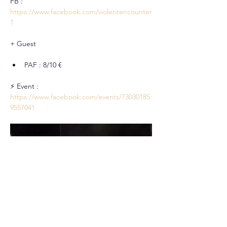
FB : 
https://www.facebook.com/violentencounter
1
+ Guest
PAF : 8/10 €
⚡ Event : 
https://www.facebook.com/events/73030185
9557041