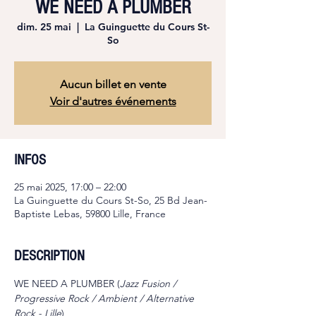
WE NEED A PLUMBER
dim. 25 mai
  |  
La Guinguette du Cours St-
So
Aucun billet en vente
Voir d'autres événements
INFOS
25 mai 2025, 17:00 – 22:00
La Guinguette du Cours St-So, 25 Bd Jean-
Baptiste Lebas, 59800 Lille, France
DESCRIPTION
WE NEED A PLUMBER (
Jazz Fusion / 
Progressive Rock / Ambient / Alternative 
Rock - Lille
)